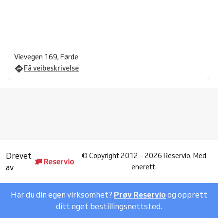
Vievegen 169, Førde
Få veibeskrivelse
Drevet
©
Copyright 2012 – 2026 Reservio. Med
av
enerett.
Har du din egen virksomhet?
Prøv Reservio
og opprett
ditt eget bestillingsnettsted.