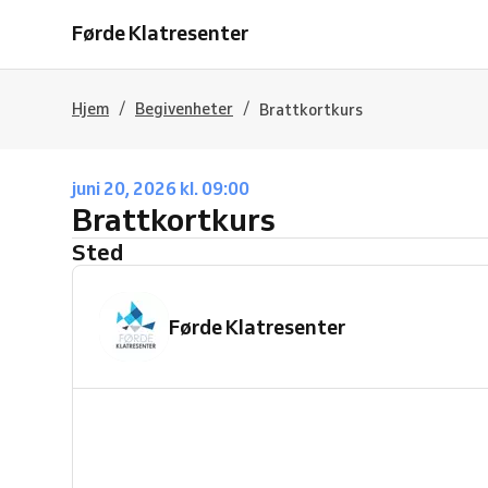
Førde Klatresenter
/
/
Hjem
Begivenheter
Brattkortkurs
juni 20, 2026 kl. 09:00
Brattkortkurs
Sted
Førde Klatresenter