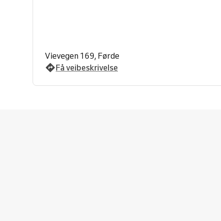
Vievegen 169, Førde
Få veibeskrivelse